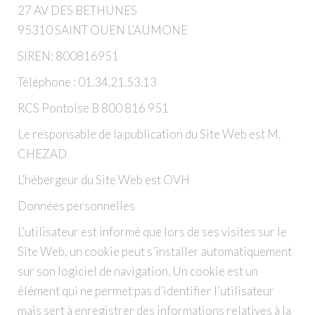
27 AV DES BETHUNES
95310 SAINT OUEN L’AUMONE
SIREN: 800816951
Téléphone : 01.34.21.53.13
RCS Pontoise B 800 816 951
Le responsable de la publication du Site Web est M.
CHEZAD
L’hébergeur du Site Web est OVH
Données personnelles
L’utilisateur est informé que lors de ses visites sur le
Site Web, un cookie peut s’installer automatiquement
sur son logiciel de navigation. Un cookie est un
élément qui ne permet pas d’identifier l’utilisateur
mais sert à enregistrer des informations relatives à la