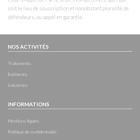
soit le lieu de souscription et nonobstant pluralité de
défendeurs, ou appel en garantie.
NOS ACTIVITÉS
Traitements
Batiments
Industries
INFORMATIONS
Mentions légales
Politique de confidentialité