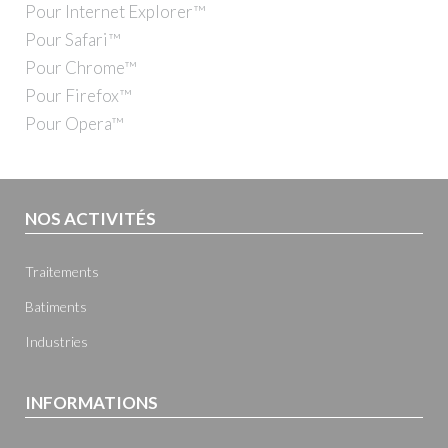
Pour Internet Explorer™
Pour Safari™
Pour Chrome™
Pour Firefox™
Pour Opera™
NOS ACTIVITÉS
Traitements
Batiments
Industries
INFORMATIONS