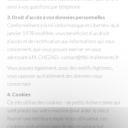
ainsi à vos questions par téléphone.
3. Droit d’accès à vos données personnelles
Conformément à la loi «Informatique et Libertés» du 6
janvier 1978 modifiée, vous bénéficiez d’un droit
d’accès et de rectification aux informations qui vous
concernent, que vous pouvez exercer en vous
adressant à M. CHEZAD– contact@ftbi-traitements.fr
Vous pouvez également, pour des motifs légitimes,
vous opposer au traitement des données vous
concernant
4. Cookies
Ce site utilise des cookies – de petits fichiers texte qui
sont placés sur votre machine pour aider le site à
fournir une meilleure expérience utilisateur. Les
cookies sont utilisés dans le seul et unique but