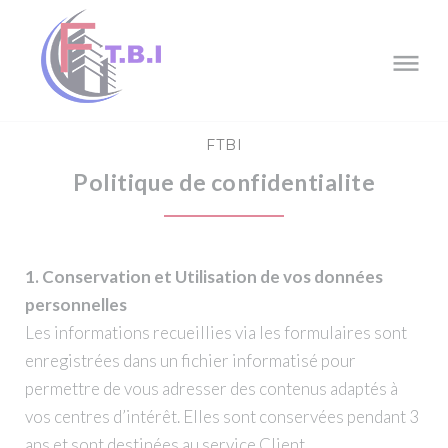
Skip
to
content
FTBI
Politique de confidentialite
1. Conservation et Utilisation de vos données
personnelles
Les informations recueillies via les formulaires sont
enregistrées dans un fichier informatisé pour
permettre de vous adresser des contenus adaptés à
vos centres d’intérêt. Elles sont conservées pendant 3
ans et sont destinées au service Client.