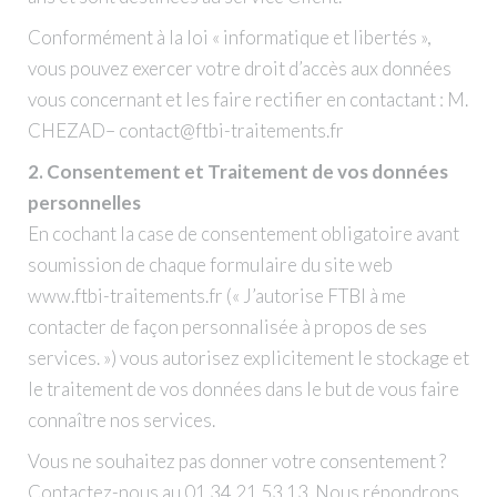
Conformément à la loi « informatique et libertés »,
vous pouvez exercer votre droit d’accès aux données
vous concernant et les faire rectifier en contactant : M.
CHEZAD– contact@ftbi-traitements.fr
2. Consentement et Traitement de vos données
personnelles
En cochant la case de consentement obligatoire avant
soumission de chaque formulaire du site web
www.ftbi-traitements.fr (« J’autorise FTBI à me
contacter de façon personnalisée à propos de ses
services. ») vous autorisez explicitement le stockage et
le traitement de vos données dans le but de vous faire
connaître nos services.
Vous ne souhaitez pas donner votre consentement ?
Contactez-nous au 01.34.21.53.13. Nous répondrons